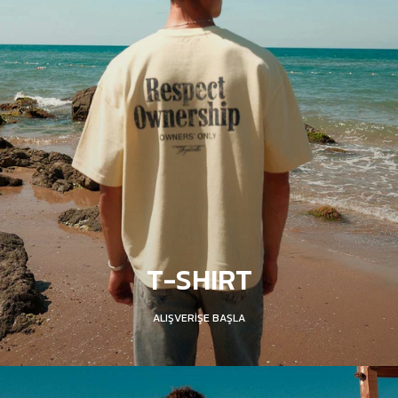
T-SHIRT
ALIŞVERİŞE BAŞLA