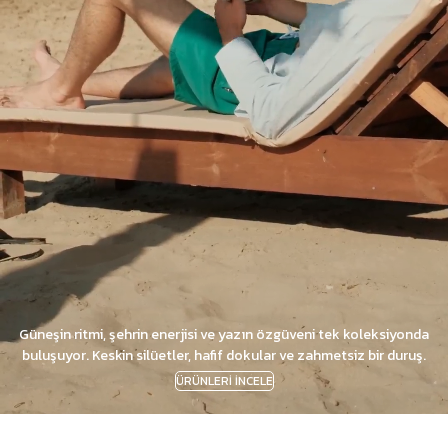
Güneşin ritmi, şehrin enerjisi ve yazın özgüveni tek koleksiyonda
buluşuyor. Keskin silüetler, hafif dokular ve zahmetsiz bir duruş.
ÜRÜNLERİ İNCELE