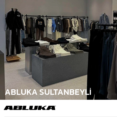
ABLUKA SULTANBEYLİ
MAĞAZA