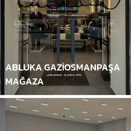
ABLUKA GAZİOSMANPAŞA
MAĞAZA