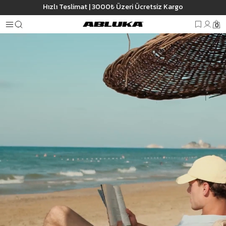
Hızlı Teslimat | 3000₺ Üzeri Ücretsiz Kargo
0