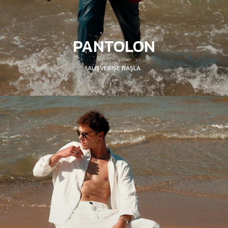
PANTOLON
ALIŞVERİŞE BAŞLA