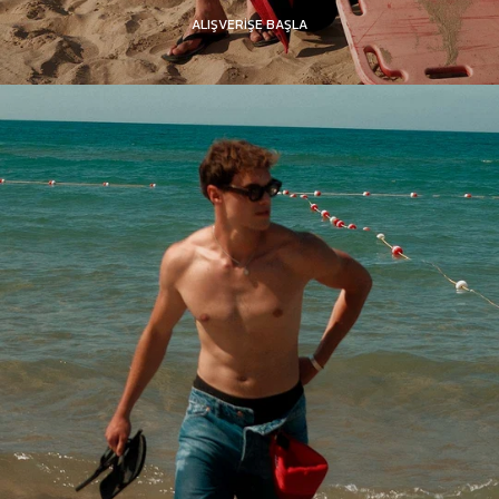
ALIŞVERİŞE BAŞLA