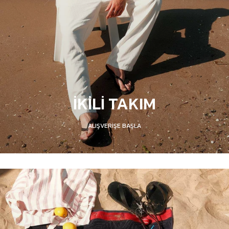
İKİLİ TAKIM
ALIŞVERİŞE BAŞLA