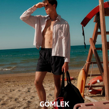
GÖMLEK