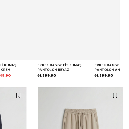
ELI KUMAŞ
ERKEK BAGGY FIT KUMAŞ
ERKEK BAGGY FIT 
 KREM
PANTOLON BEYAZ
PANTOLON ANTRAS
49,90
₺1.299,90
₺1.299,90