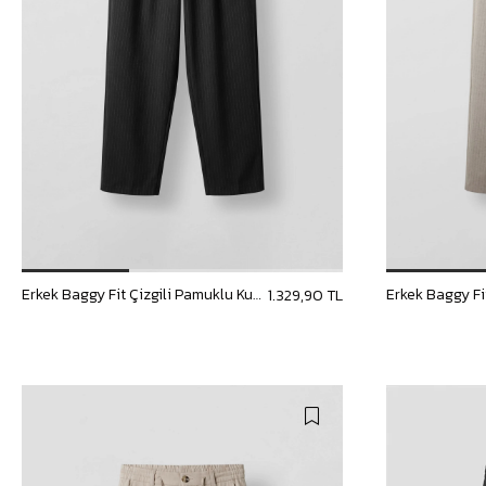
Erkek Baggy Fit Çizgili Pamuklu Kumaş Pantolon Siyah
1.329,90 TL