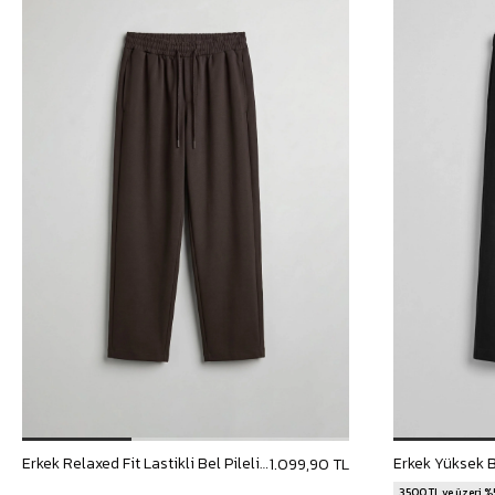
Erkek Relaxed Fit Lastikli Bel Pileli Pantolon Kahverengi
1.099,90 TL
3500 TL ve üzeri %5