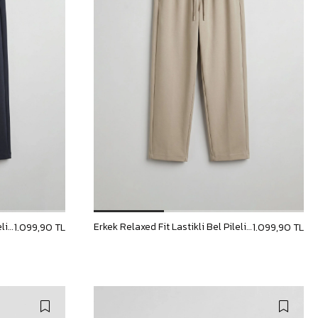
Erkek Relaxed Fit Lastikli Bel Pileli Pantolon Lacivert
Erkek Relaxed Fit Lastikli Bel Pileli Pantolon Bej
1.099,90 TL
1.099,90 TL