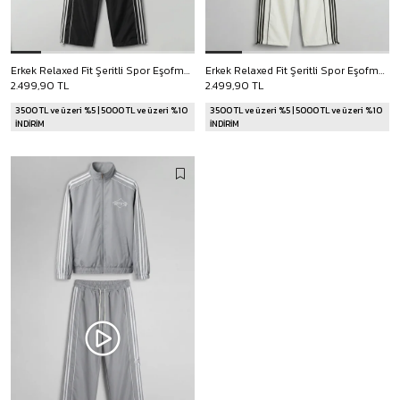
Erkek Relaxed Fit Şeritli Spor Eşofman Takımı Siyah
Erkek Relaxed Fit Şeritli Spor Eşofman Takımı Ekru
2.499,90 TL
2.499,90 TL
3500 TL ve üzeri %5 | 5000 TL ve üzeri %10
3500 TL ve üzeri %5 | 5000 TL ve üzeri %10
İNDİRİM
İNDİRİM