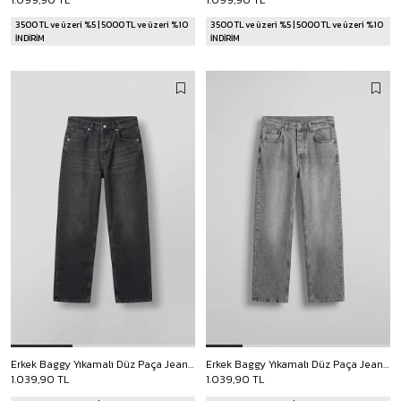
1.099,90 TL
1.099,90 TL
3500 TL ve üzeri %5 | 5000 TL ve üzeri %10
3500 TL ve üzeri %5 | 5000 TL ve üzeri %10
İNDİRİM
İNDİRİM
Erkek Baggy Yıkamalı Düz Paça Jean Pantolon Siyah
Erkek Baggy Yıkamalı Düz Paça Jean Pantolon Açık Gri
1.039,90 TL
1.039,90 TL