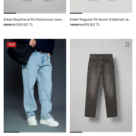
Erkek Boyfriend Fit Distressed Jean Mavi
Erkek Regular Fit Kesim Eskitmeli Jean Pantolon Mavi
599,90 TL
499,90 TL
819,90 TL
749,90 TL
%20