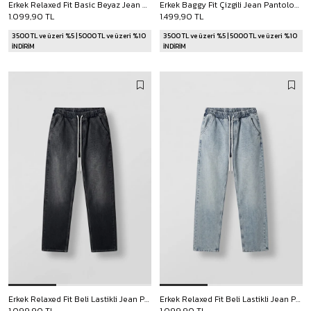
Erkek Relaxed Fit Basic Beyaz Jean Beyaz
Erkek Baggy Fit Çizgili Jean Pantolon Bej
1.099,90 TL
1.499,90 TL
3500 TL ve üzeri %5 | 5000 TL ve üzeri %10
3500 TL ve üzeri %5 | 5000 TL ve üzeri %10
İNDİRİM
İNDİRİM
Erkek Relaxed Fit Beli Lastikli Jean Pantolon Siyah
Erkek Relaxed Fit Beli Lastikli Jean Pantolon Açık Mavi