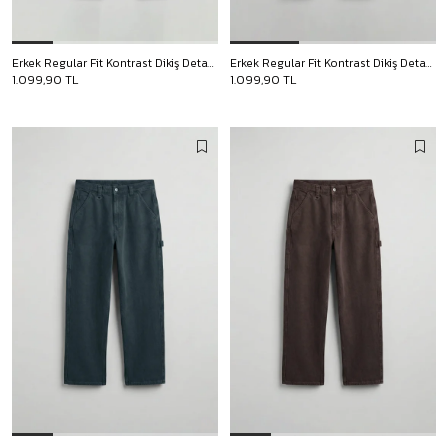
Erkek Regular Fit Kontrast Dikiş Detaylı Jean Pantolon Lacivert
Erkek Regular Fit Kontrast Dikiş Detaylı Jean Pantolon Kahverengi
1.099,90 TL
1.099,90 TL