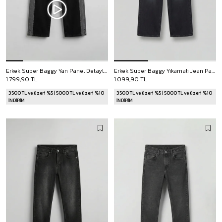
Erkek Süper Baggy Yan Panel Detaylı Jean Pantolon Siyah
Erkek Süper Baggy Yıkamalı Jean Pantolon Füme
1.799,90 TL
1.099,90 TL
3500 TL ve üzeri %5 | 5000 TL ve üzeri %10
3500 TL ve üzeri %5 | 5000 TL ve üzeri %10
İNDİRİM
İNDİRİM