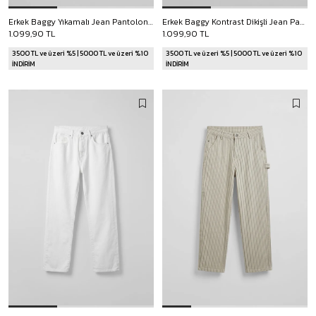
Erkek Baggy Yıkamalı Jean Pantolon Buz Mavi
Erkek Baggy Kontrast Dikişli Jean Pantolon Lacivert
1.099,90 TL
1.099,90 TL
3500 TL ve üzeri %5 | 5000 TL ve üzeri %10
3500 TL ve üzeri %5 | 5000 TL ve üzeri %10
İNDİRİM
İNDİRİM