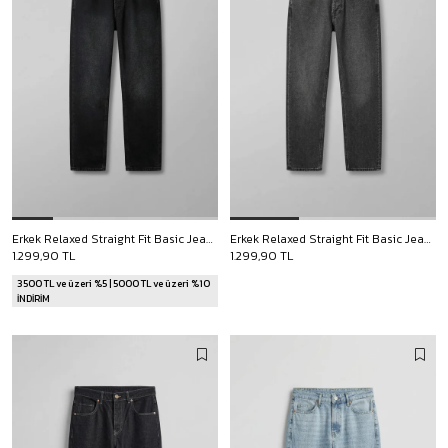
Erkek Relaxed Straight Fit Basic Jean Siyah
Erkek Relaxed Straight Fit Basic Jean Gri
1.299,90 TL
1.299,90 TL
3500 TL ve üzeri %5 | 5000 TL ve üzeri %10
İNDİRİM