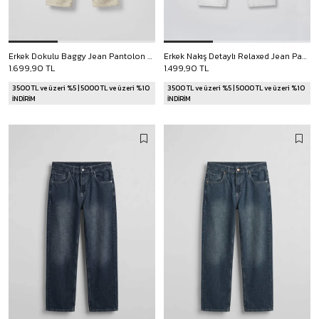
Erkek Dokulu Baggy Jean Pantolon Bej
Erkek Nakış Detaylı Relaxed Jean Pantolon Beyaz
1.699,90 TL
1.499,90 TL
3500 TL ve üzeri %5 | 5000 TL ve üzeri %10
3500 TL ve üzeri %5 | 5000 TL ve üzeri %10
İNDİRİM
İNDİRİM