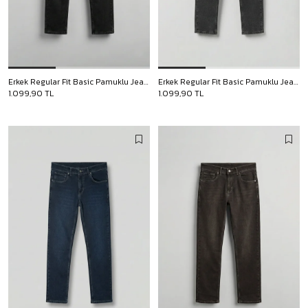
Erkek Regular Fit Basic Pamuklu Jean Pantolon Siyah
Erkek Regular Fit Basic Pamuklu Jean Pantolon Antrasit
1.099,90 TL
1.099,90 TL