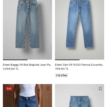
Erkek Baggy Fit Beli Bağcıklı Jean Pantolon Mavi
Erkek Slim Fit %100 Pamuk Essential Basic Jean Mavi
1.099,90 TL
799,90 TL
3 Al 2 Öde
%42