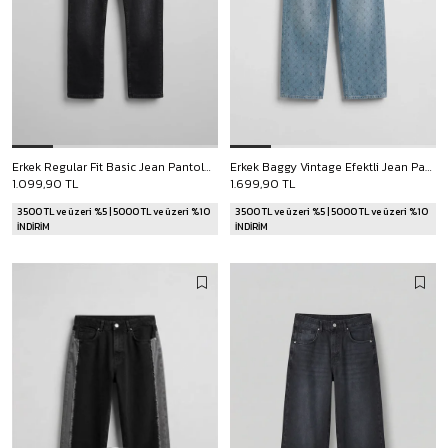
Erkek Regular Fit Basic Jean Pantolon Siyah
Erkek Baggy Vintage Efektli Jean Pantolon Mavi
1.099,90 TL
1.699,90 TL
3500 TL ve üzeri %5 | 5000 TL ve üzeri %10
3500 TL ve üzeri %5 | 5000 TL ve üzeri %10
İNDİRİM
İNDİRİM