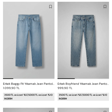
Erkek Baggy Fit Yıkamalı Jean Pantolon Açık Mavi
Erkek Boyfriend Yıkamalı Jean Pantolon Mavi
1.099,90 TL
999,90 TL
3500 TL ve üzeri %5 | 5000 TL ve üzeri %10
3500 TL ve üzeri %5 | 5000 TL ve üzeri %10
İNDİRİM
İNDİRİM