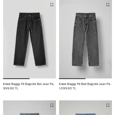
Erkek Baggy Fit Bağcıklı Bel Jean Pantolon Siyah
Erkek Baggy Fit Beli Bağcıklı Jean Pantolon Gri
999,90 TL
1.099,90 TL