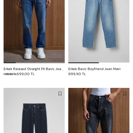
Erkek Relaxed Straight Fit Basic Jean Mavi
Erkek Basic Boyfriend Jean Mavi
699,00 TL
899,90 TL
1.199,90 TL