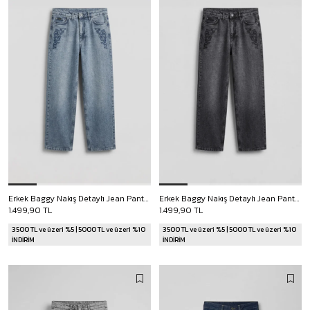
Erkek Baggy Nakış Detaylı Jean Pantolon Mavi
Erkek Baggy Nakış Detaylı Jean Pantolon Koyu Gri
1.499,90 TL
1.499,90 TL
3500 TL ve üzeri %5 | 5000 TL ve üzeri %10
3500 TL ve üzeri %5 | 5000 TL ve üzeri %10
İNDİRİM
İNDİRİM