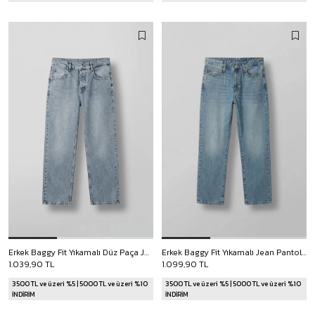
Erkek Baggy Fit Yıkamalı Düz Paça Jean Pantolon Açık Mavi
Erkek Baggy Fit Yıkamalı Jean Pantolon Mavi
1.039,90 TL
1.099,90 TL
3500 TL ve üzeri %5 | 5000 TL ve üzeri %10
3500 TL ve üzeri %5 | 5000 TL ve üzeri %10
İNDİRİM
İNDİRİM