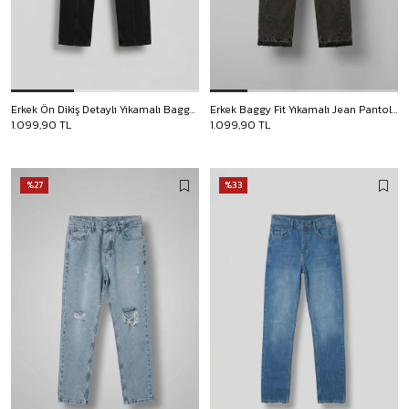
Erkek Ön Dikiş Detaylı Yıkamalı Baggy Jean Siyah
Erkek Baggy Fit Yıkamalı Jean Pantolon Kahverengi
1.099,90 TL
1.099,90 TL
%27
%33