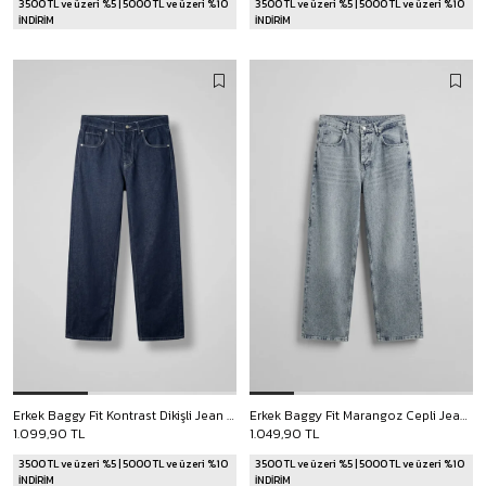
3500 TL ve üzeri %5 | 5000 TL ve üzeri %10
3500 TL ve üzeri %5 | 5000 TL ve üzeri %10
İNDİRİM
İNDİRİM
Erkek Baggy Fit Kontrast Dikişli Jean Pantolon Lacivert
Erkek Baggy Fit Marangoz Cepli Jean Pantolon Açık Mavi
1.099,90 TL
1.049,90 TL
3500 TL ve üzeri %5 | 5000 TL ve üzeri %10
3500 TL ve üzeri %5 | 5000 TL ve üzeri %10
İNDİRİM
İNDİRİM