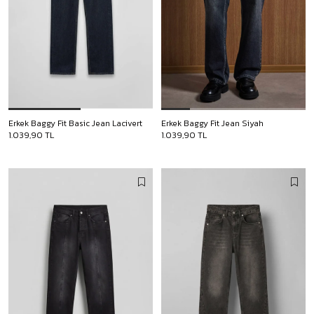
Erkek Baggy Fit Basic Jean Lacivert
Erkek Baggy Fit Jean Siyah
1.039,90 TL
1.039,90 TL