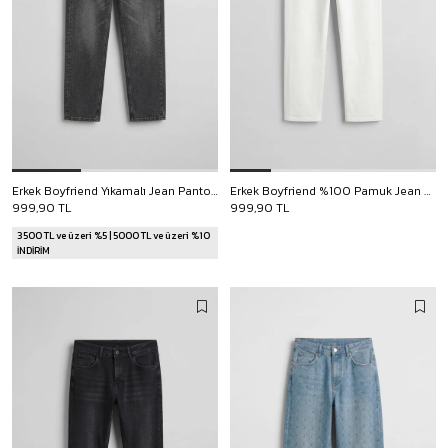
Erkek Boyfriend Yıkamalı Jean Pantolon Antrasit
Erkek Boyfriend %100 Pamuk Jean Pantolon Beyaz
999,90 TL
999,90 TL
3500 TL ve üzeri %5 | 5000 TL ve üzeri %10
İNDİRİM