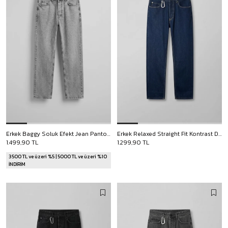
Erkek Baggy Soluk Efekt Jean Pantolon Gri
Erkek Relaxed Straight Fit Kontrast Dikişli Jean Pantolon Lacivert
1.499,90 TL
1.299,90 TL
3500 TL ve üzeri %5 | 5000 TL ve üzeri %10
İNDİRİM