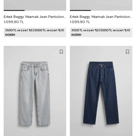
Erkek Baggy Yıkamalı Jean Pantolon Lacivert
Erkek Baggy Yıkamalı Jean Pantolon Lacivert
1.099,90 TL
1.099,90 TL
3500 TL ve üzeri %5 | 5000 TL ve üzeri %10
3500 TL ve üzeri %5 | 5000 TL ve üzeri %10
İNDİRİM
İNDİRİM