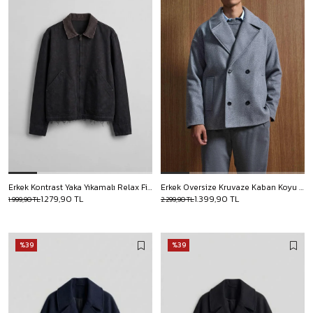
Erkek Kontrast Yaka Yıkamalı Relax Fit Ceket Siyah
Erkek Oversize Kruvaze Kaban Koyu Gri
1.279,90 TL
1.399,90 TL
1.999,90 TL
2.299,90 TL
%39
%39