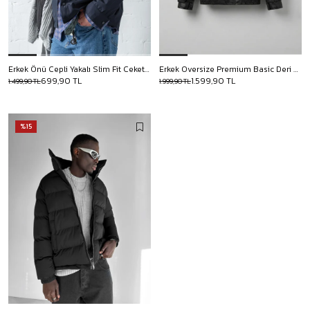
Erkek Önü Cepli Yakalı Slim Fit Ceket Lacivert
Erkek Oversize Premium Basic Deri Ceket Siyah
699,90 TL
1.599,90 TL
1.499,90 TL
1.999,90 TL
%15