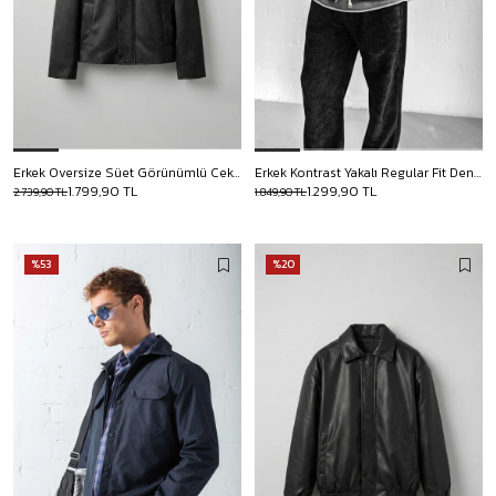
Erkek Oversize Süet Görünümlü Ceket Siyah
Erkek Kontrast Yakalı Regular Fit Denim Ceket Siyah
1.799,90 TL
1.299,90 TL
2.739,90 TL
1.849,90 TL
%53
%20