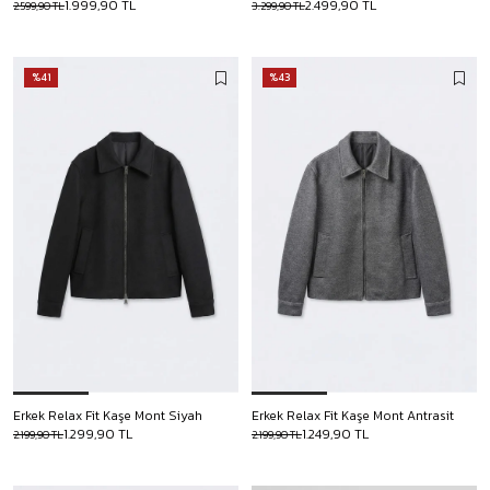
1.999,90 TL
2.499,90 TL
2.599,90 TL
3.299,90 TL
%41
%43
Erkek Relax Fit Kaşe Mont Siyah
Erkek Relax Fit Kaşe Mont Antrasit
1.299,90 TL
1.249,90 TL
2.199,90 TL
2.199,90 TL