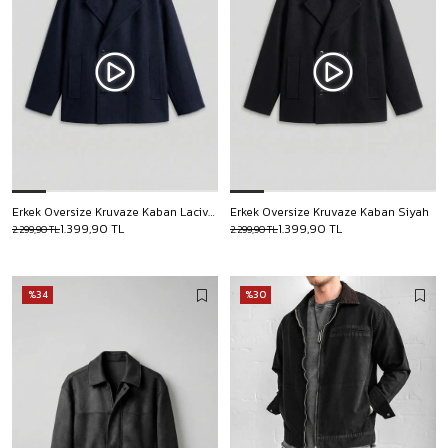
Erkek Oversize Kruvaze Kaban Lacivert
Erkek Oversize Kruvaze Kaban Siyah
1.399,90 TL
1.399,90 TL
2.299,90 TL
2.299,90 TL
%34
%30