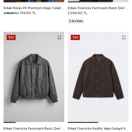
Erkek Relax Fit Premium Kaşe Ceket Kaban Kahverengi
Erkek Oversize Fermuarlı Basic Deri Mont Kahverengi
1.739,90 TL
2.599,90 TL
2.099,99 TL
3 Al 2 Öde
%23
%24
Erkek Oversize Fermuarlı Basic Deri Mont Gri
Erkek Oversize Kadife Yaka Detaylı Kapitone Ceket Kahverengi