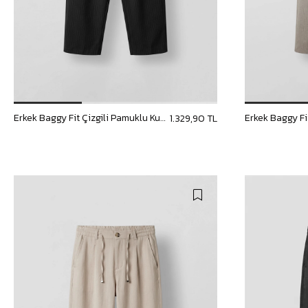
Erkek Baggy Fit Çizgili Pamuklu Kumaş Pantolon Siyah
1.329,90 TL