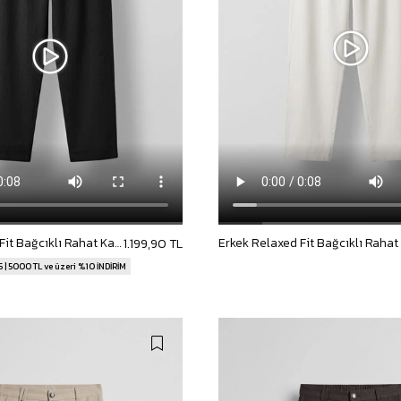
Erkek Relaxed Fit Bağcıklı Rahat Kalıp Pantolon Siyah
1.199,90 TL
 | 5000 TL ve üzeri %10 İNDİRİM