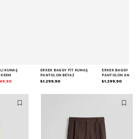
ELI KUMAŞ
ERKEK BAGGY FIT KUMAŞ
ERKEK BAGGY FIT 
 KREM
PANTOLON BEYAZ
PANTOLON ANTRAS
49,90
₺1.299,90
₺1.299,90