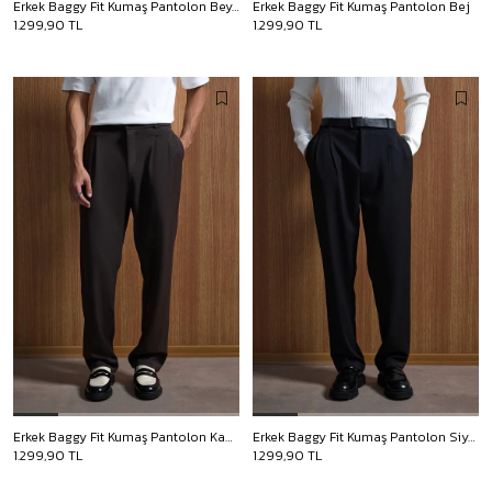
Erkek Baggy Fit Kumaş Pantolon Beyaz
Erkek Baggy Fit Kumaş Pantolon Bej
1.299,90 TL
1.299,90 TL
Erkek Baggy Fit Kumaş Pantolon Kahve
Erkek Baggy Fit Kumaş Pantolon Siyah
1.299,90 TL
1.299,90 TL