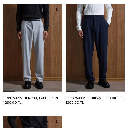
Erkek Baggy Fit Kumaş Pantolon Gri
Erkek Baggy Fit Kumaş Pantolon Lacivert
1.299,90 TL
1.299,90 TL