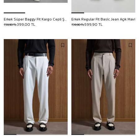
Erkek Süper Baggy Fit Kargo Cepli Şort Yeşil
Erkek Regular Fit Basic Jean Açık Mavi
399,00 TL
599,90 TL
739,90 TL
739,90 TL