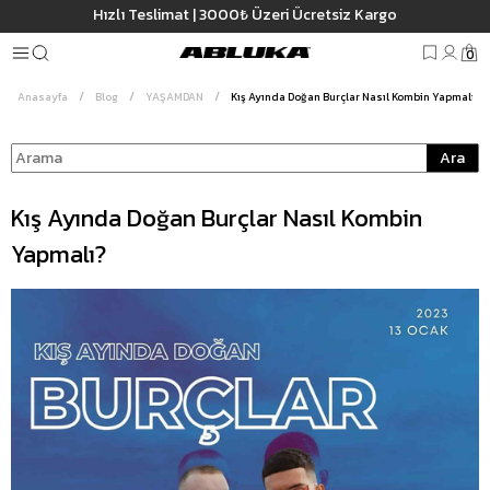
Hızlı Teslimat | 3000₺ Üzeri Ücretsiz Kargo
0
Anasayfa
Blog
YAŞAMDAN
Kış Ayında Doğan Burçlar Nasıl Kombin Yapmalı?
Ara
Kış Ayında Doğan Burçlar Nasıl Kombin
Yapmalı?