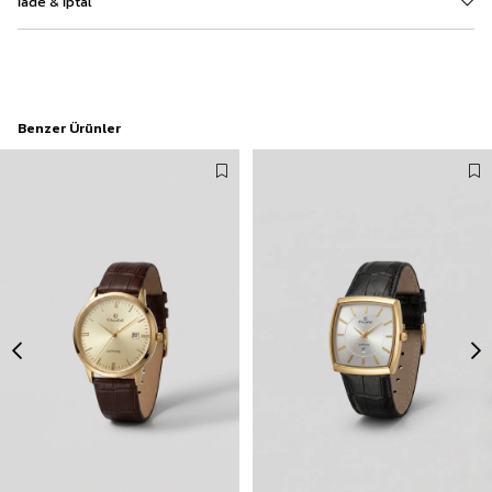
İade & İptal
Benzer Ürünler