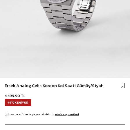
Erkek Analog Çelik Kordon Kol Saati Gümüş/Siyah
4.499,90 TL
TÜKENIYOR
850,33 TL
`den başlayan taksitlerle
Taksit Seçenekleri