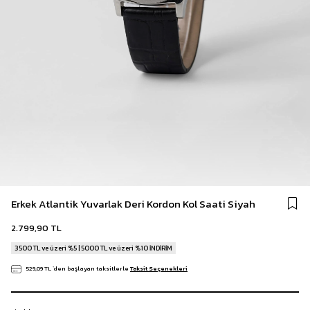
Erkek Atlantik Yuvarlak Deri Kordon Kol Saati Siyah
2.799,90 TL
3500 TL ve üzeri %5 | 5000 TL ve üzeri %10 İNDİRİM
529,09 TL
`den başlayan taksitlerle
Taksit Seçenekleri