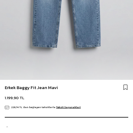
Erkek Baggy Fit Jean Mavi
1.199,90 TL
226,74 TL
`den başlayan taksitlerle
Taksit Seçenekleri