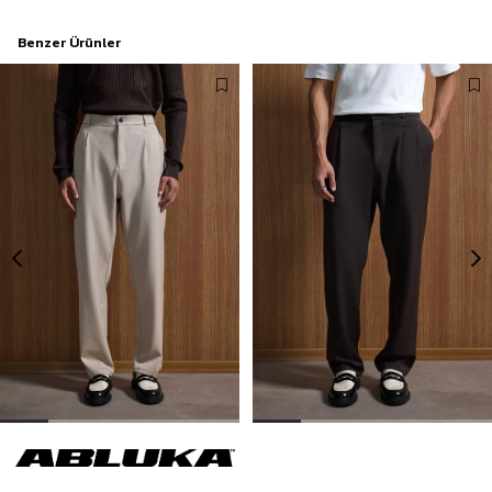
Benzer Ürünler
Erkek Baggy Fit Kumaş Pantolon Bej
Erkek Baggy Fit Kumaş Pantolon Kahve
1.299,90 TL
1.299,90 TL