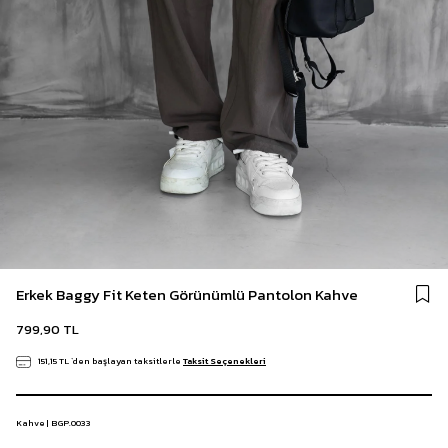
Erkek Baggy Fit Keten Görünümlü Pantolon Kahve
799,90 TL
151,15 TL
`den başlayan taksitlerle
Taksit Seçenekleri
Kahve | BGP.0033