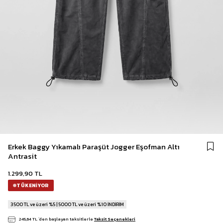
Erkek Baggy Yıkamalı Paraşüt Jogger Eşofman Altı
Antrasit
1.299,90 TL
TÜKENIYOR
3500 TL ve üzeri %5 | 5000 TL ve üzeri %10 İNDİRİM
245,64 TL
`den başlayan taksitlerle
Taksit Seçenekleri