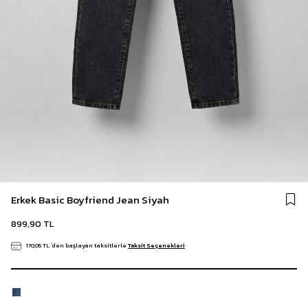
Erkek Basic Boyfriend Jean Siyah
899,90 TL
170,05 TL
`den başlayan taksitlerle
Taksit Seçenekleri