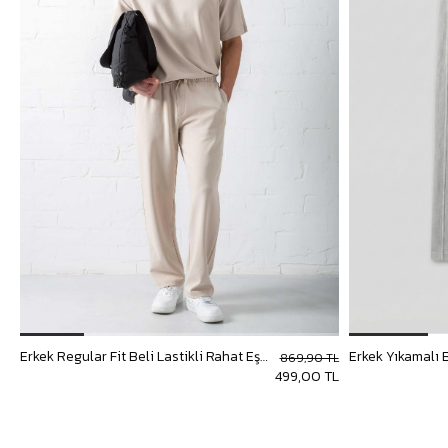
Erkek Regular Fit Beli Lastikli Rahat Eşofman Bej
869,90 TL
499,00 TL