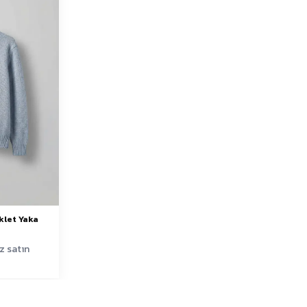
klet Yaka
z satın