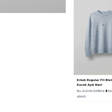
Erkek Regular Fit Bisi
Kazak Açık Mavi
Bu ürünle birlikte
3
ke
alındı