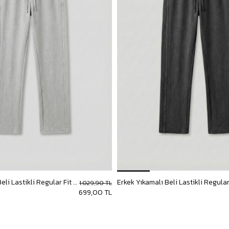
Erkek Yıkamalı Beli Lastikli Regular Fit Eşofman Açık Gri
1.029,90 TL
699,00 TL