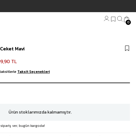
0
Bandana
 Ceket Mavi
Plaj Havlu
Anahtarlık
9,90 TL
taksitlerle
Taksit Seçenekleri
Ürün stoklarımızda kalmamıştır.
 sipariş ver, bugün kargoda!