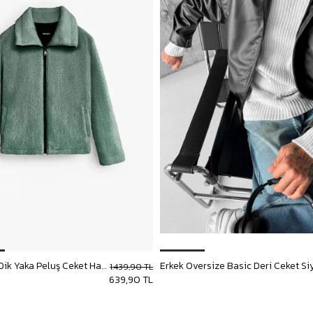
Erkek Oversize Dik Yaka Peluş Ceket Haki Yeşil
Erkek Oversize Basic Deri Ceket Si
1.439,90 TL
639,90 TL