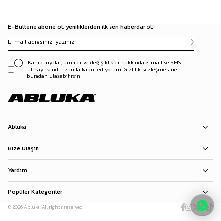
E-Bültene abone ol, yeniliklerden ilk sen haberdar ol.
Kampanyalar, ürünler ve değişiklikler hakkında e-mail ve SMS
almayı kendi rızamla kabul ediyorum. Gizlilik sözleşmesine
buradan ulaşabilirsin
Abluka
Bize Ulaşın
Yardım
Popüler Kategoriler
© 2026 Abluka. All rights reserved.