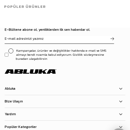
POPÜLER ÜRÜNLER
E-Bültene abone ol, yeniliklerden ilk sen haberdar ol.
Kampanyalar, ürünler ve değişiklikler hakkında e-mail ve SMS
almayı kendi rızamla kabul ediyorum. Gizlilik sözleşmesine
buradan ulaşabilirsin
Abluka
Bize Ulaşın
Yardım
Popüler Kategoriler