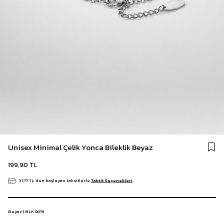
Unisex Minimal Çelik Yonca Bileklik Beyaz
199,90 TL
37,77 TL
`den başlayan taksitlerle
Taksit Seçenekleri
Beyaz | BLK.0076