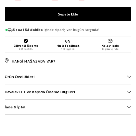
5 saat 54 dakika
içinde sipariş ver, bugün kargoda!
Güvenli Ödeme
Hızlı Teslimat
Kolay İade
256-bit SSL
1-3 iş günü
14 gün içinde
HANGI MAĞAZADA VAR?
Ürün Özellikleri
Havale/EFT ve Kapıda Ödeme Bilgileri
İade & İptal