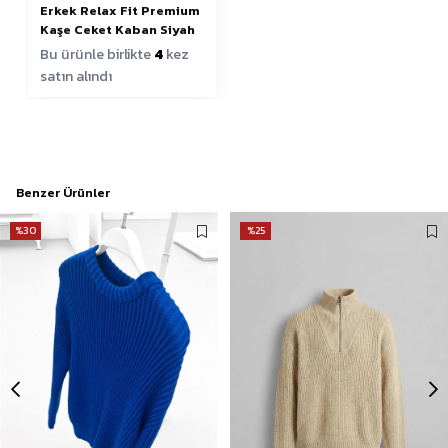
Erkek Relax Fit Premium
Kaşe Ceket Kaban Siyah
Bu ürünle birlikte
4
kez
satın alındı
Benzer Ürünler
%30
%25