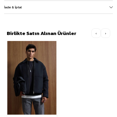
İade & İptal
Birlikte Satın Alınan Ürünler
‹
›