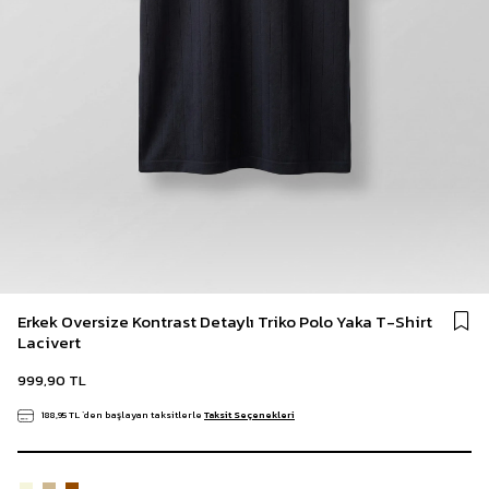
Erkek Oversize Kontrast Detaylı Triko Polo Yaka T-Shirt
Lacivert
999,90 TL
188,95 TL
`den başlayan taksitlerle
Taksit Seçenekleri