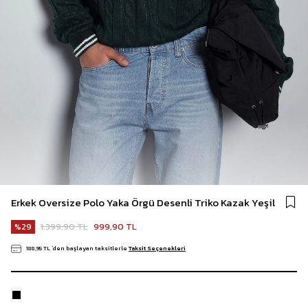
Erkek Oversize Polo Yaka Örgü Desenli Triko Kazak Yeşil
1.399,90 TL
999,90 TL
29
188,95 TL
`den başlayan taksitlerle
Taksit Seçenekleri