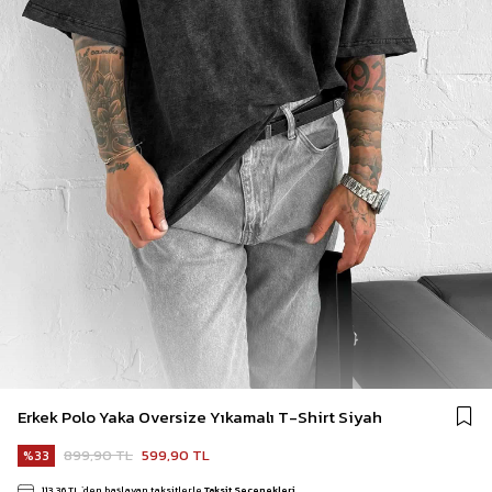
Erkek Polo Yaka Oversize Yıkamalı T-Shirt Siyah
899,90 TL
599,90 TL
33
113,36 TL
`den başlayan taksitlerle
Taksit Seçenekleri