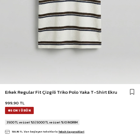
Erkek Regular Fit Çizgili Triko Polo Yaka T-Shirt Ekru
999,90 TL
SON 1 ÜRÜN
3500 TL ve üzeri %5 | 5000 TL ve üzeri %10 İNDİRİM
188,95 TL
`den başlayan taksitlerle
Taksit Seçenekleri