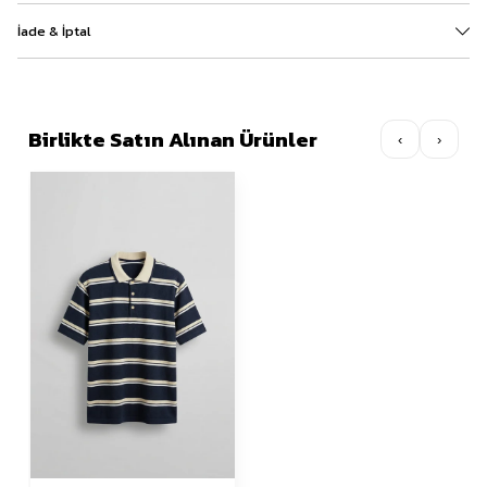
İade & İptal
Birlikte Satın Alınan Ürünler
‹
›