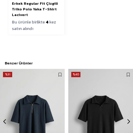
Erkek Regular Fit Çizgili
Triko Polo Yaka T-Shirt
Lacivert
Bu ürünle birlikte
4
kez
satın alındı
Benzer Ürünler
%31
%40