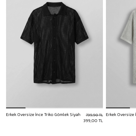
Erkek Oversize İnce Triko Gömlek Siyah
Erkek Oversize 
739,90 TL
399,00 TL