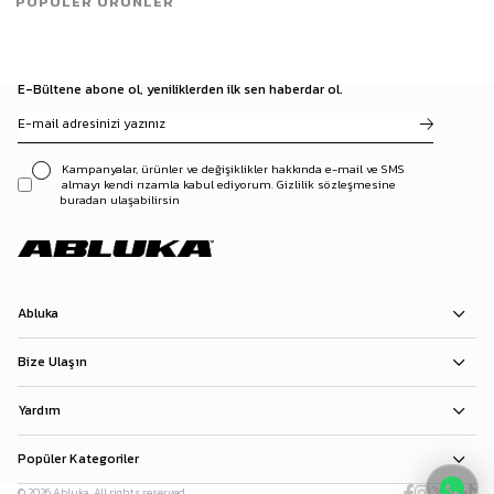
POPÜLER ÜRÜNLER
E-Bültene abone ol, yeniliklerden ilk sen haberdar ol.
Kampanyalar, ürünler ve değişiklikler hakkında e-mail ve SMS
almayı kendi rızamla kabul ediyorum. Gizlilik sözleşmesine
buradan ulaşabilirsin
Abluka
Bize Ulaşın
Yardım
Popüler Kategoriler
© 2026 Abluka. All rights reserved.