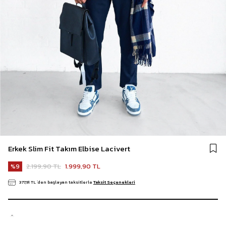
Erkek Slim Fit Takım Elbise Lacivert
2.199,90 TL
1.999,90 TL
9
377,91 TL
`den başlayan taksitlerle
Taksit Seçenekleri