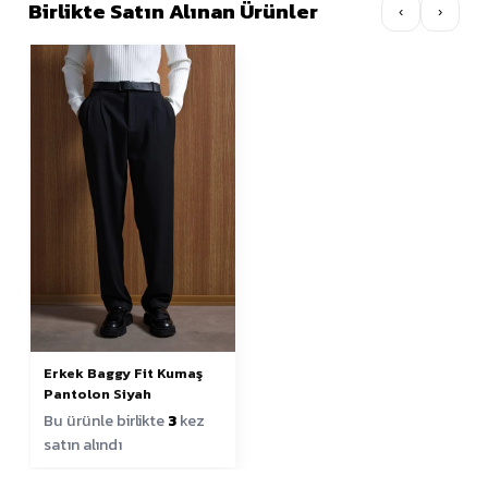
Birlikte Satın Alınan Ürünler
‹
›
Erkek Baggy Fit Kumaş
Pantolon Siyah
Bu ürünle birlikte
3
kez
satın alındı