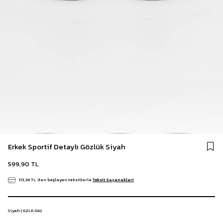
Erkek Sportif Detaylı Gözlük Siyah
599,90 TL
113,36 TL
`den başlayan taksitlerle
Taksit Seçenekleri
Siyah | GZLK.042