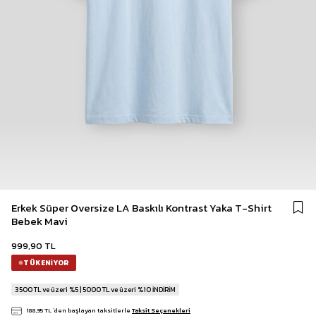
Erkek Süper Oversize LA Baskılı Kontrast Yaka T-Shirt
Bebek Mavi
999,90 TL
TÜKENIYOR
3500 TL ve üzeri %5 | 5000 TL ve üzeri %10 İNDİRİM
188,95 TL
`den başlayan taksitlerle
Taksit Seçenekleri