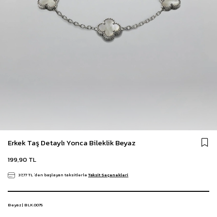
Erkek Taş Detaylı Yonca Bileklik Beyaz
199,90 TL
37,77 TL
`den başlayan taksitlerle
Taksit Seçenekleri
Beyaz | BLK.0075