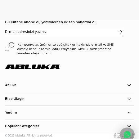
E-Bültene abone ol, yeniliklerden ilk sen haberdar ol.
Kampanyalar, ürünler ve değişiklikler hakkında e-mail ve SMS
almayı kendi rızamla kabul ediyorum. Gizlilik sözleşmesine
buradan ulaşabilirsin
Abluka
Bize Ulaşın
Yardım
Popüler Kategoriler
© 2026 Abluka. All rights reserved.