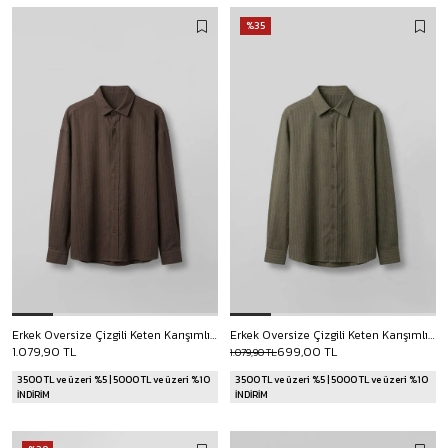
%35
Erkek Oversize Çizgili Keten Karışımlı Gömlek Kahverengi
Erkek Oversize Çizgili Keten Karışımlı Gömlek Haki
1.079,90 TL
699,00 TL
1.079,90 TL
3500 TL ve üzeri %5 | 5000 TL ve üzeri %10
3500 TL ve üzeri %5 | 5000 TL ve üzeri %10
İNDİRİM
İNDİRİM