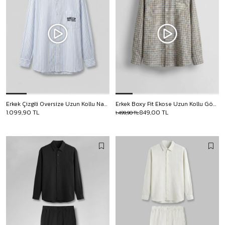
Erkek Çizgili Oversize Uzun Kollu Nakış Detaylı Gömlek Ekru
Erkek Boxy Fit Ekose Uzun Kollu Gömlek Bej
1.099,90 TL
849,00 TL
1.499,90 TL