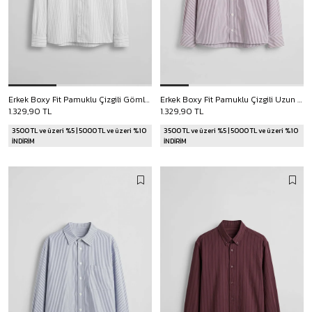
Erkek Boxy Fit Pamuklu Çizgili Gömlek Ekru
Erkek Boxy Fit Pamuklu Çizgili Uzun Kollu Gömlek Ekru/Kırmızı
1.329,90 TL
1.329,90 TL
3500 TL ve üzeri %5 | 5000 TL ve üzeri %10
3500 TL ve üzeri %5 | 5000 TL ve üzeri %10
İNDİRİM
İNDİRİM