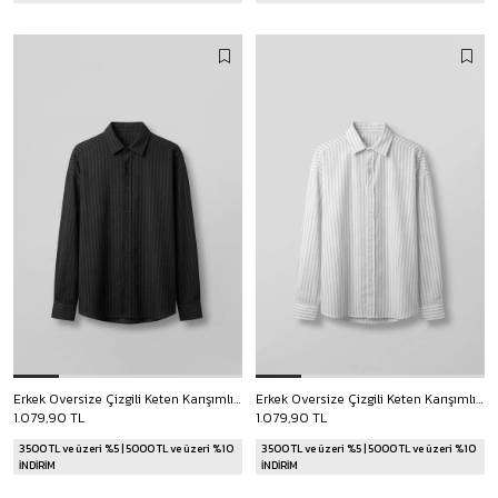
Erkek Oversize Çizgili Keten Karışımlı Gömlek Siyah
Erkek Oversize Çizgili Keten Karışımlı Gömlek Beyaz
1.079,90 TL
1.079,90 TL
3500 TL ve üzeri %5 | 5000 TL ve üzeri %10
3500 TL ve üzeri %5 | 5000 TL ve üzeri %10
İNDİRİM
İNDİRİM