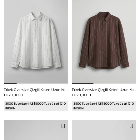
Erkek Oversize Çizgili Keten Uzun Kollu Gömlek Beyaz
Erkek Oversize Çizgili Keten Uzun Kollu Gömlek Kahverengi
1.079,90 TL
1.079,90 TL
3500 TL ve üzeri %5 | 5000 TL ve üzeri %10
3500 TL ve üzeri %5 | 5000 TL ve üzeri %10
İNDİRİM
İNDİRİM