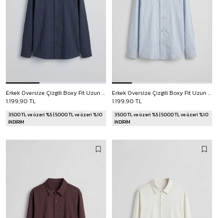
Erkek Oversize Çizgili Boxy Fit Uzun Kollu Gömlek Lacivert
Erkek Oversize Çizgili Boxy Fit Uzun Kollu Gömlek Bebek Mavi
1.199,90 TL
1.199,90 TL
3500 TL ve üzeri %5 | 5000 TL ve üzeri %10
3500 TL ve üzeri %5 | 5000 TL ve üzeri %10
İNDİRİM
İNDİRİM