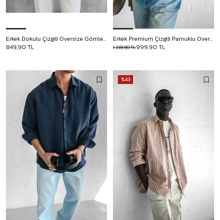
Erkek Dokulu Çizgili Oversize Gömlek Bej
Erkek Premium Çizgili Pamuklu Oversize Gömlek Haki Yeşil
849,90 TL
999,90 TL
1.249,90 TL
%43