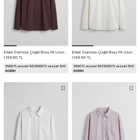
Erkek Oversize Çizgili Boxy Fit Uzun Kollu Gömlek Bordo
Erkek Oversize Çizgili Boxy Fit Uzun Kollu Gömlek Ekru
1.199,90 TL
1.199,90 TL
3500 TL ve üzeri %5 | 5000 TL ve üzeri %10
3500 TL ve üzeri %5 | 5000 TL ve üzeri %10
İNDİRİM
İNDİRİM