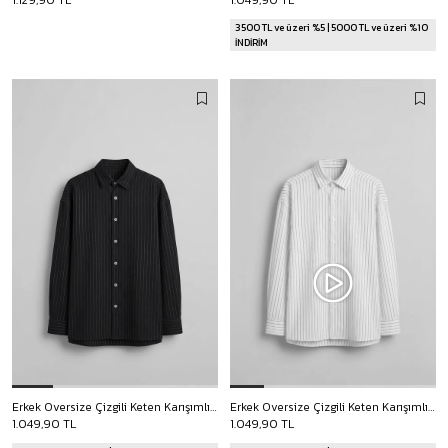
1.129,90 TL
1.049,90 TL
3500 TL ve üzeri %5 | 5000 TL ve üzeri %10
İNDİRİM
Erkek Oversize Çizgili Keten Karışımlı Uzun Kollu Gömlek Siyah
Erkek Oversize Çizgili Keten Karışımlı Uzun Kollu Gömlek Beyaz
1.049,90 TL
1.049,90 TL