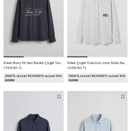
Erkek Boxy Fit Yazı Baskılı Çizgili Tencel Gömlek Lacivert
Erkek Çizgili Oversize Uzun Kollu Nakış Detaylı Gömlek Beyaz
1.399,90 TL
1.099,90 TL
3500 TL ve üzeri %5 | 5000 TL ve üzeri %10
3500 TL ve üzeri %5 | 5000 TL ve üzeri %10
İNDİRİM
İNDİRİM