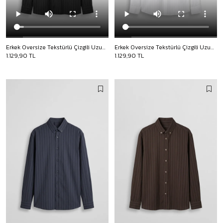
Erkek Oversize Tekstürlü Çizgili Uzun Kollu Gömlek Siyah
Erkek Oversize Tekstürlü Çizgili Uzun Kollu Gömlek Beyaz
1.129,90 TL
1.129,90 TL