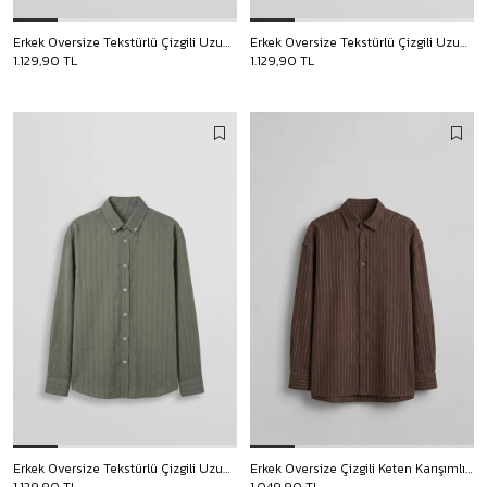
Erkek Oversize Tekstürlü Çizgili Uzun Kollu Gömlek Lacivert
Erkek Oversize Tekstürlü Çizgili Uzun Kollu Gömlek Kahverengi
1.129,90 TL
1.129,90 TL
Erkek Oversize Tekstürlü Çizgili Uzun Kollu Gömlek Haki
Erkek Oversize Çizgili Keten Karışımlı Uzun Kollu Gömlek Kahverengi