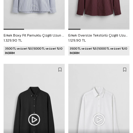
Erkek Boxy Fit Pamuklu Çizgili Uzun Kollu Gömlek Ekru/Mavi
Erkek Oversize Tekstürlü Çizgili Uzun Kollu Gömlek Bordo
1.329,90 TL
1.129,90 TL
3500 TL ve üzeri %5 | 5000 TL ve üzeri %10
3500 TL ve üzeri %5 | 5000 TL ve üzeri %10
İNDİRİM
İNDİRİM