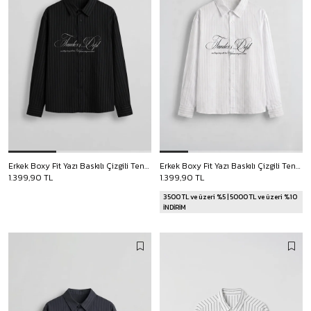
Erkek Boxy Fit Yazı Baskılı Çizgili Tencel Gömlek Siyah
Erkek Boxy Fit Yazı Baskılı Çizgili Tencel Gömlek Beyaz
1.399,90 TL
1.399,90 TL
3500 TL ve üzeri %5 | 5000 TL ve üzeri %10
İNDİRİM