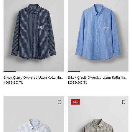
Erkek Çizgili Oversize Uzun Kollu Nakış Detaylı Gömlek Lacivert
Erkek Çizgili Oversize Uzun Kollu Nakış Detaylı Gömlek Mavi
1.099,90 TL
1.099,90 TL
%43