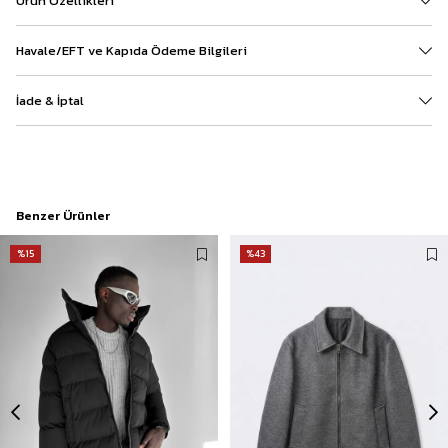
Ürün Özellikleri
Havale/EFT ve Kapıda Ödeme Bilgileri
İade & İptal
Benzer Ürünler
%15
%43