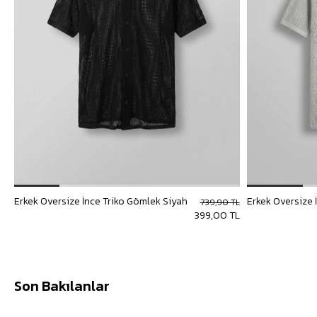
Erkek Oversize İnce Triko Gömlek Siyah
Erkek Oversize 
739,90 TL
399,00 TL
Son Bakılanlar