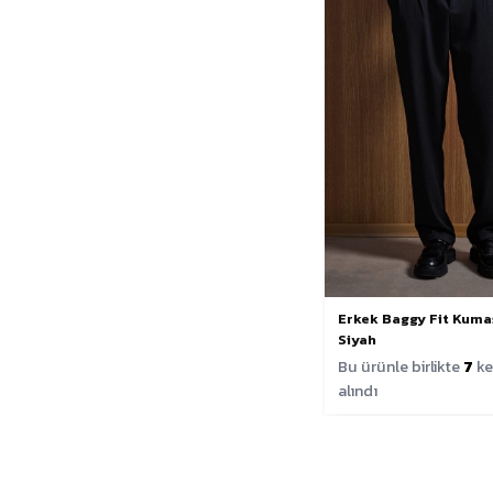
Erkek Baggy Fit Kuma
Siyah
Bu ürünle birlikte
7
ke
alındı