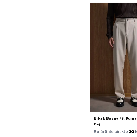
Erkek Baggy Fit Kuma
Bej
Bu ürünle birlikte
20
k