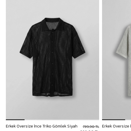
Erkek Oversize İnce Triko Gömlek Siyah
Erkek Oversize 
739,90 TL