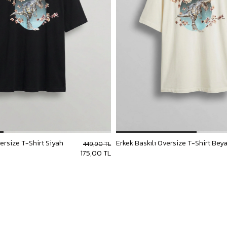
versize T-Shirt Siyah
Erkek Baskılı Oversize T-Shirt Bey
449,90 TL
175,00 TL