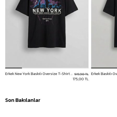
Erkek New York Baskılı Oversize T-Shirt Siyah
Erkek Baskılı O
519,90 TL
175,00 TL
Son Bakılanlar