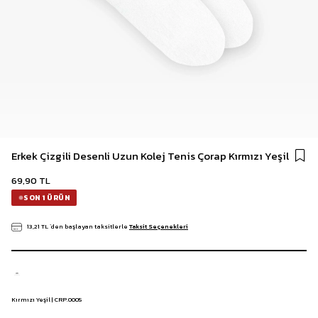
Erkek Çizgili Desenli Uzun Kolej Tenis Çorap Kırmızı Yeşil
69,90 TL
SON 1 ÜRÜN
13,21 TL
`den başlayan taksitlerle
Taksit Seçenekleri
Kırmızı Yeşil | CRP.0005