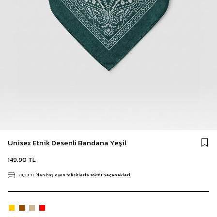
Unisex Etnik Desenli Bandana Yeşil
149,90 TL
28,33 TL
`den başlayan taksitlerle
Taksit Seçenekleri