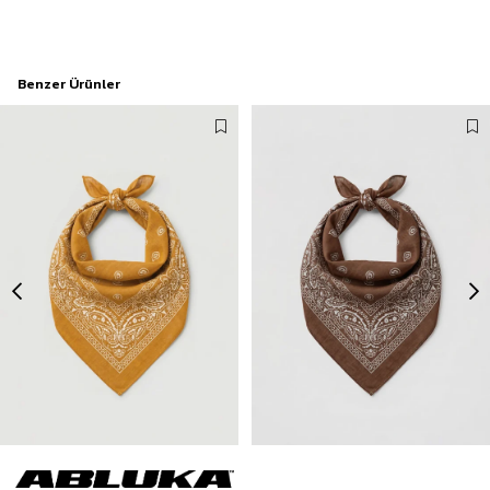
Benzer Ürünler
Unisex Etnik Desenli Bandana Sarı
Unisex Etnik Desenli Bandana Kahverengi