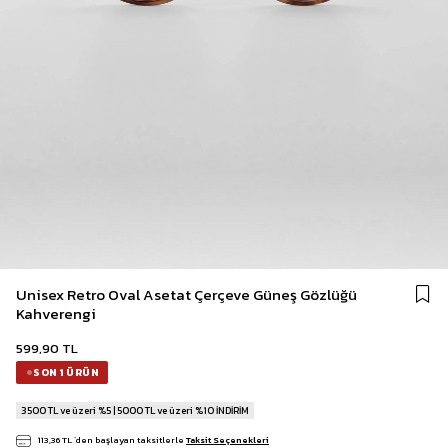
Unisex Retro Oval Asetat Çerçeve Güneş Gözlüğü
Kahverengi
599,90 TL
SON 1 ÜRÜN
3500 TL ve üzeri %5 | 5000 TL ve üzeri %10 İNDİRİM
113,36 TL
`den başlayan taksitlerle
Taksit Seçenekleri