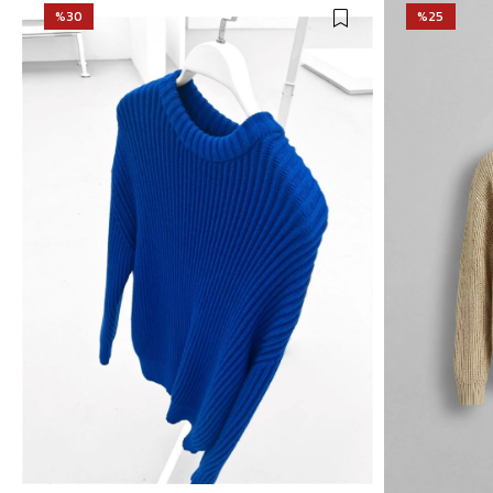
%30
%25