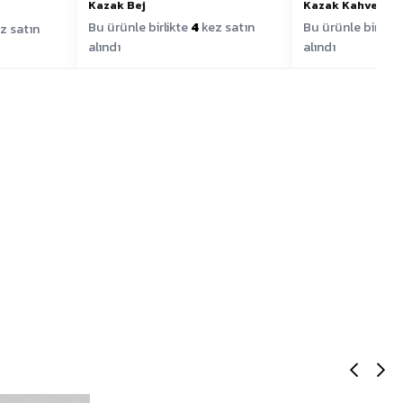
Kazak Bej
Kazak Kahve
Bu ürünle birlikte
4
kez satın
Bu ürünle birlikt
z satın
alındı
alındı