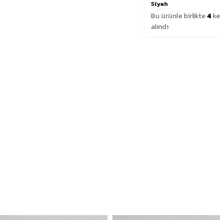
Siyah
Bu ürünle birlikte
4
ke
alındı