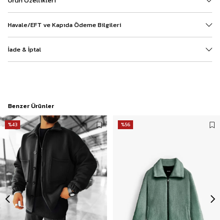
Ürün Özellikleri
Havale/EFT ve Kapıda Ödeme Bilgileri
İade & İptal
Benzer Ürünler
%43
%56