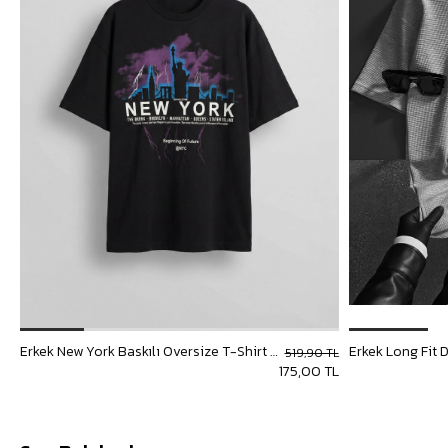
Erkek New York Baskılı Oversize T-Shirt Siyah
Erkek Long Fit 
519,90 TL
175,00 TL