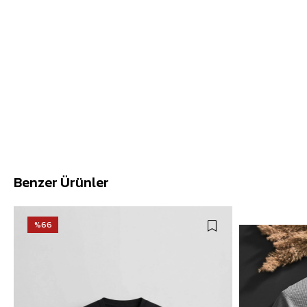
Benzer Ürünler
%66