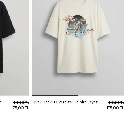
h
Erkek Baskılı Oversize T-Shirt Beyaz
449,90 TL
449,90 TL
175,00 TL
175,00 TL