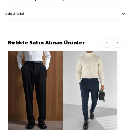
İade & İptal
Birlikte Satın Alınan Ürünler
‹
›