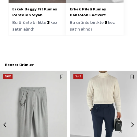
Erkek Baggy Fit Kumaş
Erkek Pileli Kumaş
Pantolon Siyah
Pantolon Lacivert
Bu ürünle birlikte
3
kez
Bu ürünle birlikte
3
kez
satın alındı
satın alındı
Benzer Ürünler
%60
%45