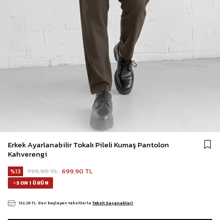
Erkek Ayarlanabilir Tokalı Pileli Kumaş Pantolon
Kahverengi
799,90 TL
699,90 TL
13
SON 1 ÜRÜN
132,26 TL
`den başlayan taksitlerle
Taksit Seçenekleri