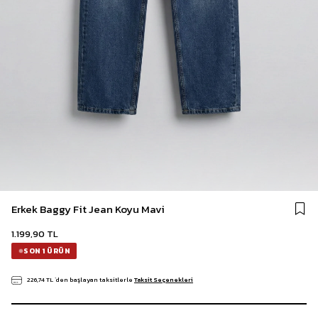
Erkek Baggy Fit Jean Koyu Mavi
1.199,90 TL
SON 1 ÜRÜN
226,74 TL
`den başlayan taksitlerle
Taksit Seçenekleri