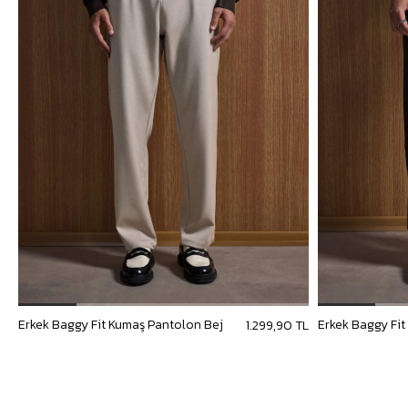
Erkek Baggy Fit Kumaş Pantolon Bej
Erkek Baggy Fi
1.299,90 TL