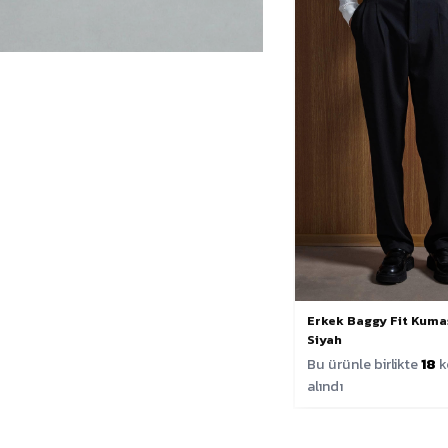
Erkek Baggy Fit Kuma
Siyah
Bu ürünle birlikte
18
k
alındı