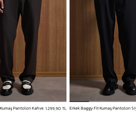
t Kumaş Pantolon Kahve
Erkek Baggy Fit Kumaş Pantolon S
1.299,90 TL