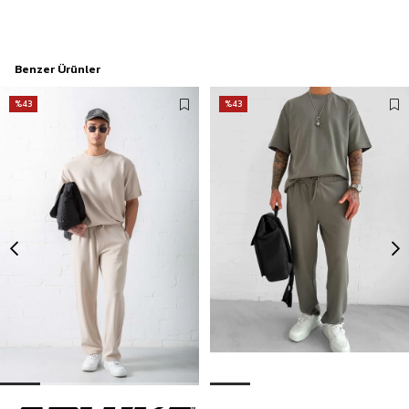
Benzer Ürünler
%43
%43
Erkek Regular Fit Beli Lastikli Rahat Eşofman Bej
Erkek Regular Fit Beli Lastikli Rahat Eşofman Yeşil