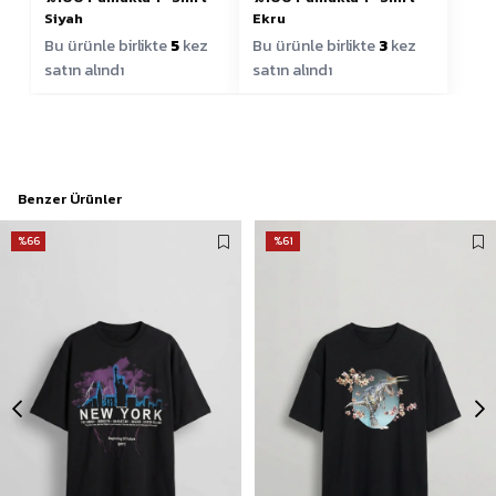
Siyah
Ekru
Bu ürünle birlikte
5
kez
Bu ürünle birlikte
3
kez
satın alındı
satın alındı
Benzer Ürünler
%66
%61