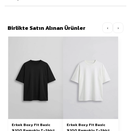
Birlikte Satın Alınan Ürünler
‹
›
Erkek Boxy Fit Basic
Erkek Boxy Fit Basic
%100 Pamuklu T-Shirt
%100 Pamuklu T-Shirt