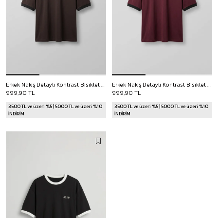
Erkek Nakış Detaylı Kontrast Bisiklet Yaka Boxy Fit T-Shirt Koyu Kahve
Erkek Nakış Detaylı Kontrast Bisiklet Yaka Boxy Fit T-Shirt Bordo
999,90 TL
999,90 TL
3500 TL ve üzeri %5 | 5000 TL ve üzeri %10
3500 TL ve üzeri %5 | 5000 TL ve üzeri %10
İNDİRİM
İNDİRİM