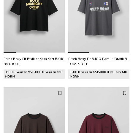
Erkek Boxy Fit Bisiklet Yaka Yazı Baskılı T-Shirt Siyah
Erkek Boxy Fit %100 Pamuk Grafik Baskılı T-Shirt Füme
849,90 TL
1.069,90 TL
3500 TL ve üzeri %5 | 5000 TL ve üzeri %10
3500 TL ve üzeri %5 | 5000 TL ve üzeri %10
İNDİRİM
İNDİRİM