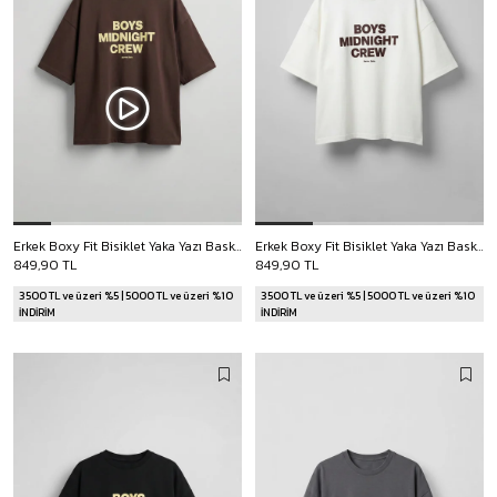
Erkek Boxy Fit Bisiklet Yaka Yazı Baskılı T-Shirt Kahverengi
Erkek Boxy Fit Bisiklet Yaka Yazı Baskılı T-Shirt Ekru
849,90 TL
849,90 TL
3500 TL ve üzeri %5 | 5000 TL ve üzeri %10
3500 TL ve üzeri %5 | 5000 TL ve üzeri %10
İNDİRİM
İNDİRİM